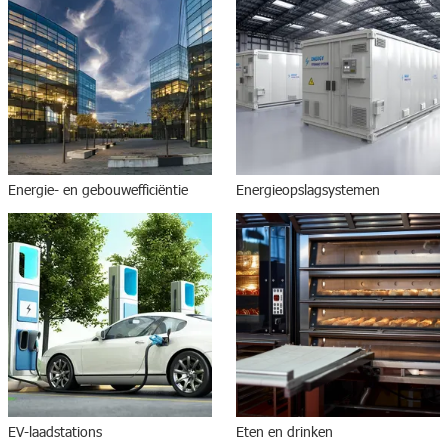
Energie- en gebouwefficiëntie
Energieopslagsystemen
EV-laadstations
Eten en drinken