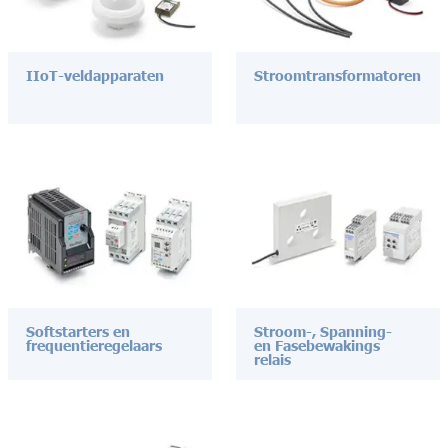
IIoT-veldapparaten
Stroomtransformatoren
Softstarters en
Stroom-, Spanning-
frequentieregelaars
en Fasebewakings
relais