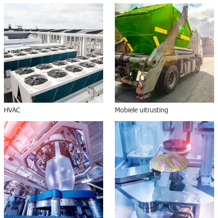
HVAC
Mobiele uitrusting