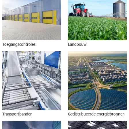
Toegangscontroles
Landbouw
Transportbanden
Gedistribueerde energiebronnen