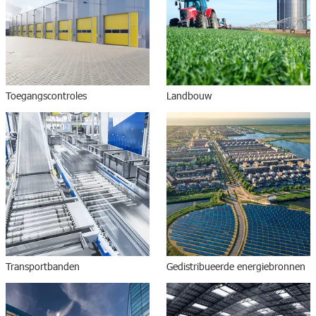
Toegangscontroles
Landbouw
Transportbanden
Gedistribueerde energiebronnen