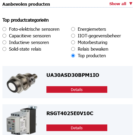
Show all
Aanbevolen producten
Top productcategorieën
Foto-elektrische sensoren
Energiemeters
Capacitieve sensoren
IIOT-gegevensbeheer
Inductieve sensoren
Motorbesturing
Solid-state relais
Relais bewaken
Top producten
UA30ASD30BPM1IO
Details
RSGT4025E0V10C
Details