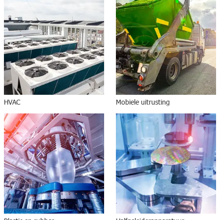
HVAC
Mobiele uitrusting