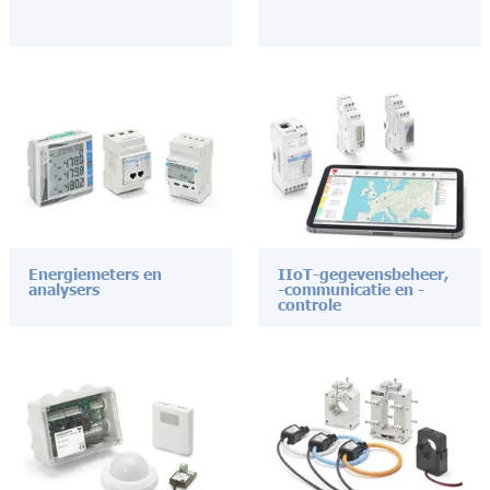
Energiemeters en
IIoT-gegevensbeheer,
analysers
-communicatie en -
controle