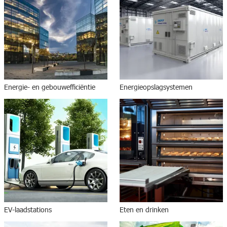
Energie- en gebouwefficiëntie
Energieopslagsystemen
EV-laadstations
Eten en drinken