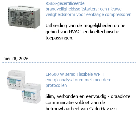
RSBS-gecertificeerde
brandveiligheidssoftstarters: een nieuwe
veiligheidsnorm voor eenfasige compressoren
Uitbreiding van de mogelijkheden op het
gebied van HVAC- en koeltechnische
toepassingen.
mei 28, 2026
EM600 W serie: Flexibele Wi-Fi
energieanalysatoren met meerdere
protocollen
Slim, verbonden en eenvoudig - draadloze
communicatie voldoet aan de
betrouwbaarheid van Carlo Gavazzi.