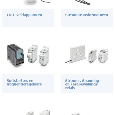
IIoT-veldapparaten
Stroomtransformatoren
Softstarters en
Stroom-, Spanning-
frequentieregelaars
en Fasebewakings
relais