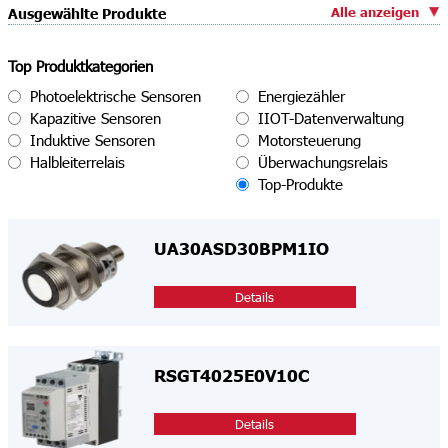
Alle anzeigen
Ausgewählte Produkte
Top Produktkategorien
Photoelektrische Sensoren
Energiezähler
Kapazitive Sensoren
IIOT-Datenverwaltung
Induktive Sensoren
Motorsteuerung
Halbleiterrelais
Überwachungsrelais
Top-Produkte
UA30ASD30BPM1IO
Details
RSGT4025E0V10C
Details