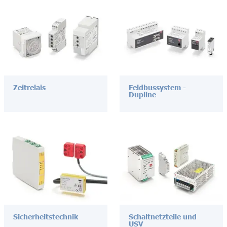
Zeitrelais
Feldbussystem -
Dupline
Sicherheitstechnik
Schaltnetzteile und
USV