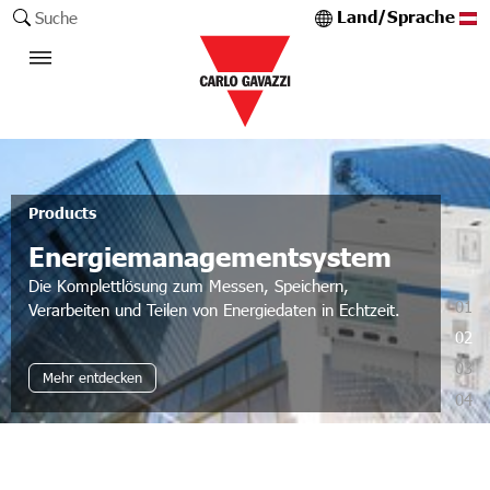
Land/Sprache
Suche
Products
Energiemanagementsystem
Die Komplettlösung zum Messen, Speichern,
01
Verarbeiten und Teilen von Energiedaten in Echtzeit.
02
03
Mehr entdecken
04