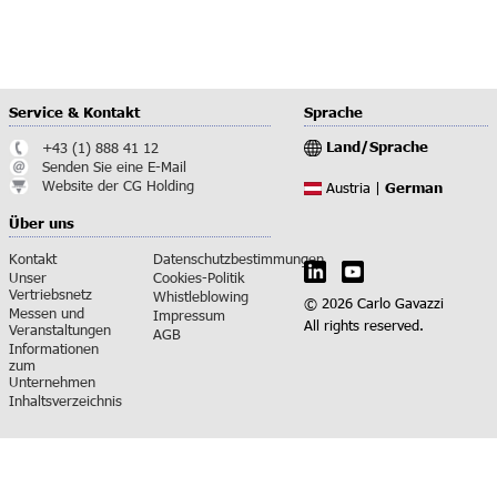
Service & Kontakt
Sprache
Land/Sprache
+43 (1) 888 41 12
Senden Sie eine E-Mail
Website der CG Holding
German
Austria |
Über uns
Kontakt
Datenschutzbestimmungen
Unser
Cookies-Politik
Vertriebsnetz
Whistleblowing
© 2026 Carlo Gavazzi
Messen und
Impressum
All rights reserved.
Veranstaltungen
AGB
Informationen
zum
Unternehmen
Inhaltsverzeichnis