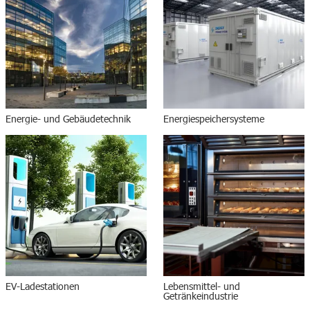
Energie- und Gebäudetechnik
Energiespeichersysteme
EV-Ladestationen
Lebensmittel- und
Getränkeindustrie