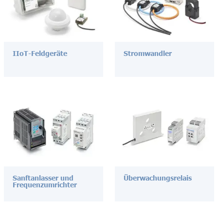
IIoT-Feldgeräte
Stromwandler
Sanftanlasser und
Überwachungsrelais
Frequenzumrichter