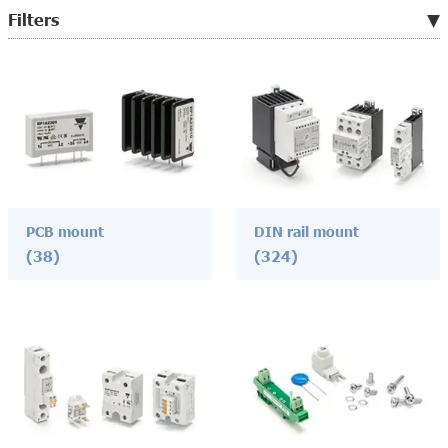
Filters
PCB mount
DIN rail mount
(38)
(324)