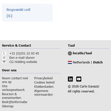
Rogowski coil
(6)
Service & Contact
Taal
locatie/taal
+31 (0)251 22 93 45
Een e-mail sturen
CG Holding website
Dutch
Netherlands |
Over ons
Neem contact met
Privacybeleid
ons op
Cookies beleid
Ons
© 2026 Carlo Gavazzi
Klokkenluiden
verkoopnetwerk
Algemene
All rights reserved.
Beurzen &
voorwaarden
evenementen
Bedrijfsinformatie
Sitemap