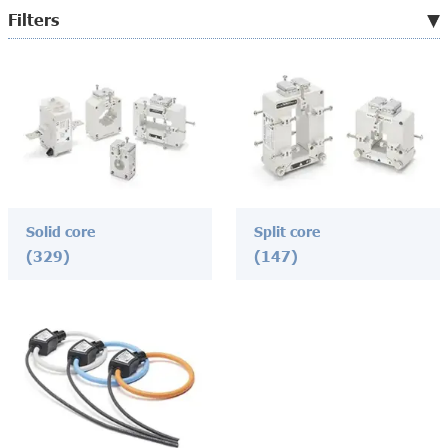
Filters
Solid core
Split core
(329)
(147)