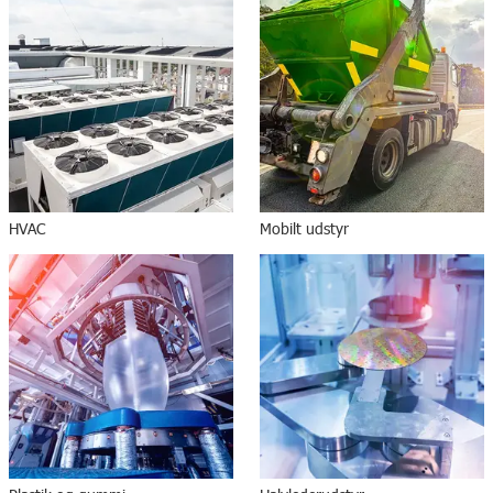
HVAC
Mobilt udstyr