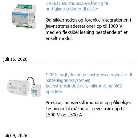
DRC61: Isolationsovervågning til
hurtigladestationer til elbiler
Øg sikkerheden og forenkle integrationen i
jævnstrømsladestationer op til 1000 V
med en fleksibel løsning bestående af et
enkelt modul.
juli 15, 2026
DCM2: højtydende jævnstrømsenergimåler til
batterilagringssystemer,
jævnstrømsindustrien, mikronet og MCS-
opladere
Præcise, netværksforbundne og pålidelige.
Løsninger til måling af jævnstrøm op til
1500 V og 1500 A
juli 09, 2026