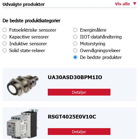
Vis alle
Udvalgte produkter
De bedste produktkategorier
Fotoelektriske sensorer
Energimålere
Kapacitive sensorer
IIOT-datahåndtering
Induktive sensorer
Motorstyring
Solid state-relæer
Overvågningsrelæer
De bedste produkter
UA30ASD30BPM1IO
Detaljer
RSGT4025E0V10C
Detaljer