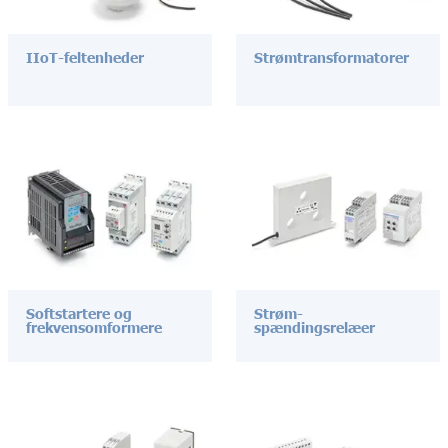
IIoT-feltenheder
Strømtransformatorer
Softstartere og
Strøm-
frekvensomformere
spændingsrelæer