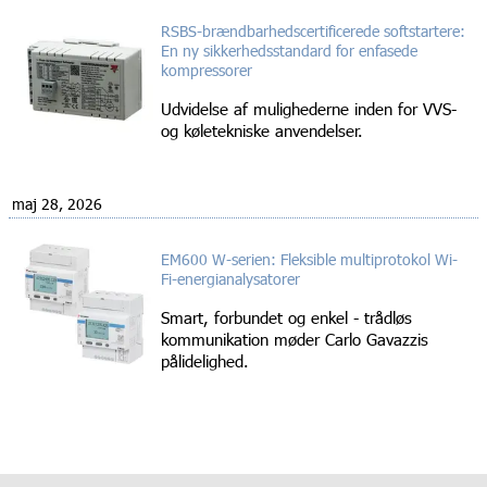
RSBS-brændbarhedscertificerede softstartere:
En ny sikkerhedsstandard for enfasede
kompressorer
Udvidelse af mulighederne inden for VVS-
og køletekniske anvendelser.
maj 28, 2026
EM600 W-serien: Fleksible multiprotokol Wi-
Fi-energianalysatorer
Smart, forbundet og enkel - trådløs
kommunikation møder Carlo Gavazzis
pålidelighed.