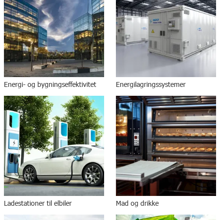
Energi- og bygningseffektivitet
Energilagringssystemer
Ladestationer til elbiler
Mad og drikke