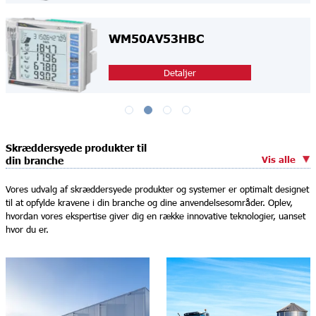
WM50AV53HBC
Detaljer
Skræddersyede produkter til
Vis alle
din branche
Vores udvalg af skræddersyede produkter og systemer er optimalt designet
til at opfylde kravene i din branche og dine anvendelsesområder. Oplev,
hvordan vores ekspertise giver dig en række innovative teknologier, uanset
hvor du er.