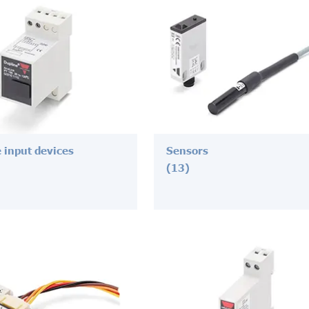
 input devices
Sensors
(13)