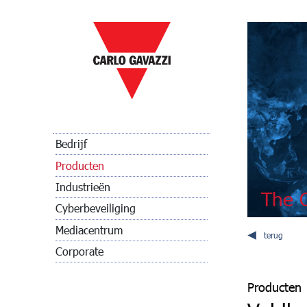
Bedrijf
Producten
Industrieën
The C
Cyberbeveiliging
Mediacentrum
terug
Corporate
Producten