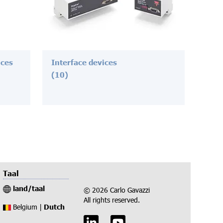
ices
Interface devices
(10)
Taal
land/taal
© 2026 Carlo Gavazzi
All rights reserved.
Dutch
Belgium |