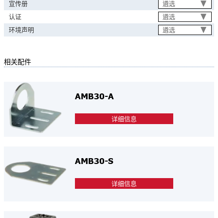
遴选
宣传册
遴选
认证
遴选
环境声明
相关配件
AMB30-A
详细信息
AMB30-S
详细信息