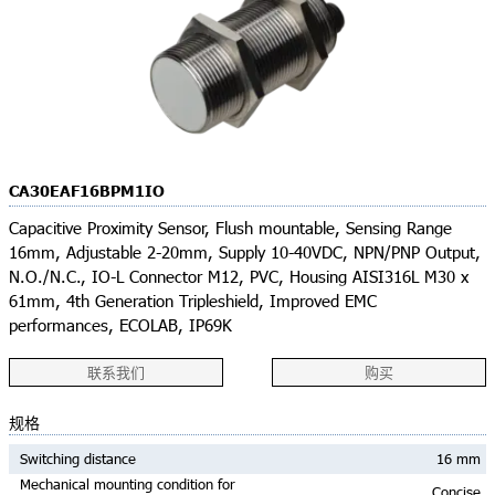
CA30EAF16BPM1IO
Capacitive Proximity Sensor, Flush mountable, Sensing Range
16mm, Adjustable 2-20mm, Supply 10-40VDC, NPN/PNP Output,
N.O./N.C., IO-L Connector M12, PVC, Housing AISI316L M30 x
61mm, 4th Generation Tripleshield, Improved EMC
performances, ECOLAB, IP69K
联系我们
购买
规格
Switching distance
16 mm
Mechanical mounting condition for
Concise