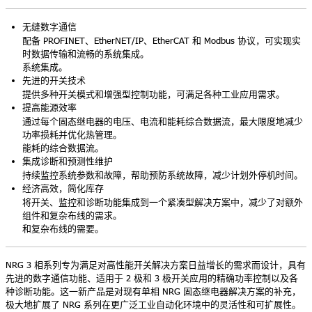
无缝数字通信
配备 PROFINET、EtherNET/IP、EtherCAT 和 Modbus 协议，可实现实
时数据传输和流畅的系统集成。
系统集成。
先进的开关技术
提供多种开关模式和增强型控制功能，可满足各种工业应用需求。
提高能源效率
通过每个固态继电器的电压、电流和能耗综合数据流，最大限度地减少
功率损耗并优化热管理。
能耗的综合数据流。
集成诊断和预测性维护
持续监控系统参数和故障，帮助预防系统故障，减少计划外停机时间。
经济高效，简化库存
将开关、监控和诊断功能集成到一个紧凑型解决方案中，减少了对额外
组件和复杂布线的需求。
和复杂布线的需要。
NRG 3 相系列专为满足对高性能开关解决方案日益增长的需求而设计，具有
先进的数字通信功能、适用于 2 极和 3 极开关应用的精确功率控制以及各
种诊断功能。这一新产品是对现有单相 NRG 固态继电器解决方案的补充，
极大地扩展了 NRG 系列在更广泛工业自动化环境中的灵活性和可扩展性。