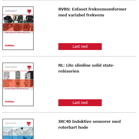
RVBS: Enfaset frekvensomformer
med variabel frekvens
Last ned
RL: Lite slimline solid state-
reléserien
Last ned
IRC40 Induktive sensorer med
roterbart hode