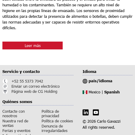
humedad o los contaminantes. También se requiere un alto nivel de
higiene en las propias líneas de envasado. Los sensores de proximidad
utilizados para detectar la presencia de alimentos o botellas, deben cumplir
las normas adecuadas y ser capaces de resistir entornos operativos
difíciles.
Leer más
Servicio y contacto
Idioma
país/idioma
+52 55 5373 7042
Enviar un correo electrónico
Página web de CG Holding
Spanish
Mexico |
Quiénes somos
Contacte con
Política de
nosotros
privacidad
Nuestra red de
Política de cookies
© 2026 Carlo Gavazzi
ventas
Denuncia de
All rights reserved.
Ferias y eventos
irregularidades