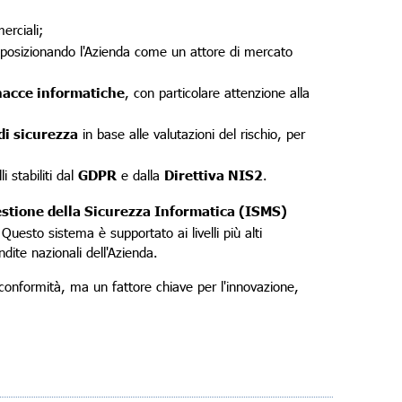
erciali;
, posizionando l'Azienda come un attore di mercato
nacce informatiche
, con particolare attenzione alla
di sicurezza
in base alle valutazioni del rischio, per
i stabiliti dal
GDPR
e dalla
Direttiva NIS2
.
estione della Sicurezza Informatica (ISMS)
uesto sistema è supportato ai livelli più alti
dite nazionali dell'Azienda.
 conformità, ma un fattore chiave per l'innovazione,