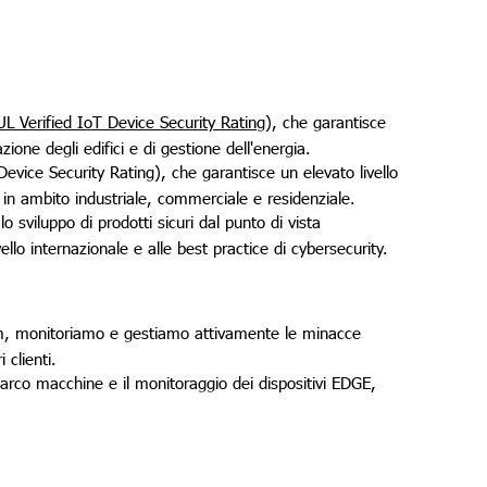
UL Verified IoT Device Security Rating
), che garantisce
zione degli edifici e di gestione dell'energia.
Device Security Rating), che garantisce un elevato livello
o in ambito industriale, commerciale e residenziale.
lo sviluppo di prodotti sicuri dal punto di vista
ello internazionale e alle best practice di cybersecurity.
m, monitoriamo e gestiamo attivamente le minacce
 clienti.
arco macchine e il monitoraggio dei dispositivi EDGE,