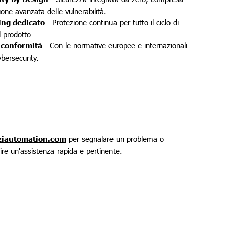
ione avanzata delle vulnerabilità.
ing dedicato
- Protezione continua per tutto il ciclo di
l prodotto
 conformità
- Con le normative europee e internazionali
ybersecurity.
ziautomation.com
per segnalare un problema o
nire un'assistenza rapida e pertinente.