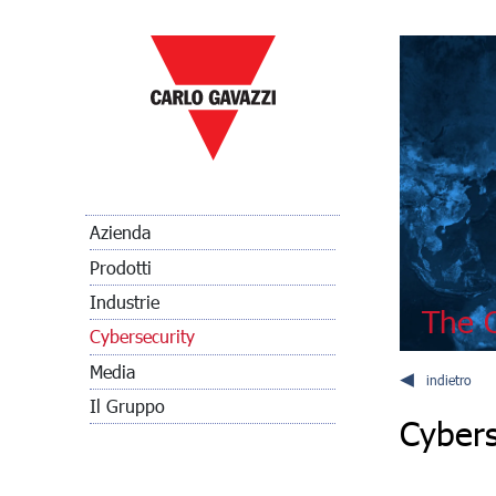
Azienda
Prodotti
Industrie
The C
Cybersecurity
Media
indietro
Il Gruppo
Cybers