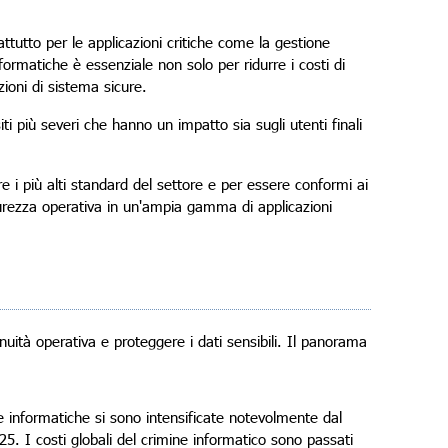
ttutto per le applicazioni critiche come la gestione
formatiche è essenziale non solo per ridurre i costi di
oni di sistema sicure.
 più severi che hanno un impatto sia sugli utenti finali
are i più alti standard del settore e per essere conformi ai
curezza operativa in un'ampia gamma di applicazioni
ità operativa e proteggere i dati sensibili. Il panorama
 informatiche si sono intensificate notevolmente dal
25. I costi globali del crimine informatico sono passati