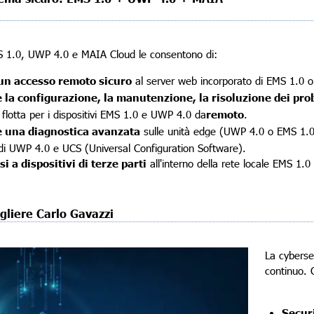
 1.0, UWP 4.0 e MAIA Cloud le consentono di:
un accesso remoto sicuro
al server web incorporato di EMS 1.0 
 la configurazione, la manutenzione, la risoluzione dei pro
i flotta per i dispositivi EMS 1.0 e UWP 4.0 da
remoto
.
e una diagnostica avanzata
sulle unità edge (UWP 4.0 o EMS 1.0) o
i UWP 4.0 e UCS (Universal Configuration Software).
i a dispositivi di terze parti
all'interno della rete locale EMS 1.
gliere Carlo Gavazzi
La cyberse
continuo. C
Secur