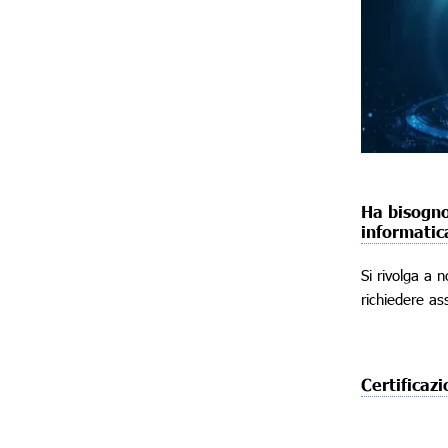
Ha bisogno
informatic
Si rivolga a n
richiedere as
Certificazi