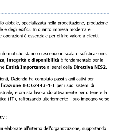
llo globale, specializzata nella progettazione, produzione
le e degli edifici. In quanto impresa moderna e
e operazioni è essenziale per offrire valore a clienti,
nformatiche stanno crescendo in scala e sofisticazione,
a, integrità e disponibilità
è fondamentale per la
come
Entità Importante
ai sensi della
Direttiva NIS2
.
ienti, l'Azienda ha compiuto passi significativi per
ificazione IEC 62443-4-1
per i suoi sistemi di
triale, e ora sta lavorando attivamente per ottenere la
tica (IT), rafforzando ulteriormente il suo impegno verso
ivi:
ni elaborate all'interno dell'organizzazione, supportando