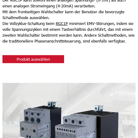
Der RGC1P kann sowohl einen analogen Spannungs- (0-10V) als auch
einen analogen Stromeingang (4-20mA) verarbeiten.
Mit dem frontseitigen Wahlschalter kann der Benutzer die bevorzugte
Schaltmethode auswählen.
Die Vollzyklus-Schaltung beim
RGC1P
minimiert EMV-Störungen, indem sie
volle Spannungszyklen mit einem Tastverhältnis durchführt, das mit einem
zweiten Wahlschalter bestimmt werden kann. Andere Schaltmethoden, wie
die traditionellere Phasenanschnittsteuerung, sind ebenfalls verfügbar.
Produkt auswählen