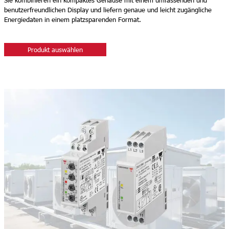
Sie kombinieren ein kompaktes Gehäuse mit einem umfassenden und
benutzerfreundlichen Display und liefern genaue und leicht zugängliche
Energiedaten in einem platzsparenden Format.
Produkt auswählen