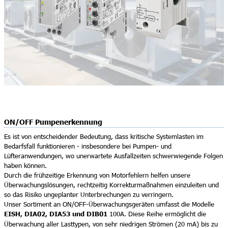
ON/OFF Pumpenerkennung
Es ist von entscheidender Bedeutung, dass kritische Systemlasten im
Bedarfsfall funktionieren - insbesondere bei Pumpen- und
Lüfteranwendungen, wo unerwartete Ausfallzeiten schwerwiegende Folgen
haben können.
Durch die frühzeitige Erkennung von Motorfehlern helfen unsere
Überwachungslösungen, rechtzeitig Korrekturmaßnahmen einzuleiten und
so das Risiko ungeplanter Unterbrechungen zu verringern.
Unser Sortiment an ON/OFF-Überwachungsgeräten umfasst die Modelle
EISH, DIA02, DIA53 und DIB01
100A. Diese Reihe ermöglicht die
Überwachung aller Lasttypen, von sehr niedrigen Strömen (20 mA) bis zu