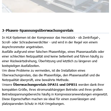
3-Phasen-Spannungsüberwachungsrelais
In HLK-Systemen ist der Kompressor das Herzstück - ob Zentrifugal-,
Scroll- oder Schraubenverdichter - und wird in der Regel von einem
Asynchronmotor angetrieben.
Ausfälle aufgrund einer falschen Phasenfolge, eines Phasenausfalls oder
einer schlechten Netzqualität sind keine Seltenheit und führen häufig zu
einer Rückwärtsdrehung, Überhitzung und letztlich zu längeren und
kostspieligen Ausfallzeiten.
Um diese Probleme zu vermeiden, ist die Installation eines
Überwachungsrelais, das die Phasenfolge, den Phasenausfall und die
Netzqualität überprüft, eine bewährte Methode.
Überwachungsrelais DPA51 und DPB51
Unsere
werden dank ihrer
kompakten Größe, ihres stromunabhängigen Betriebs und ihres großen
Betriebsspannungsbereichs häufig in Kompressoranwendungen eingesetzt.
Diese Eigenschaften machen sie ideal für einen zuverlässigen und
platzsparenden Schutz in HLK-Umgebungen.