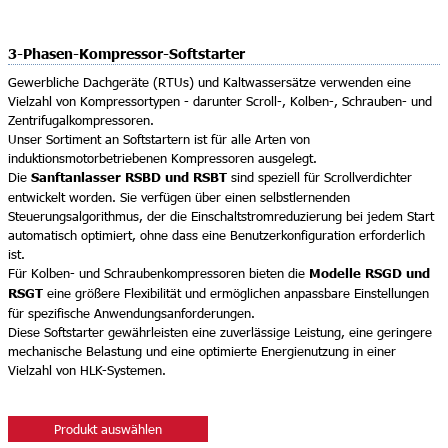
3-Phasen-Kompressor-Softstarter
Gewerbliche Dachgeräte (RTUs) und Kaltwassersätze verwenden eine
Vielzahl von Kompressortypen - darunter Scroll-, Kolben-, Schrauben- und
Zentrifugalkompressoren.
Unser Sortiment an Softstartern ist für alle Arten von
induktionsmotorbetriebenen Kompressoren ausgelegt.
Sanftanlasser RSBD und RSBT
Die
sind speziell für Scrollverdichter
entwickelt worden. Sie verfügen über einen selbstlernenden
Steuerungsalgorithmus, der die Einschaltstromreduzierung bei jedem Start
automatisch optimiert, ohne dass eine Benutzerkonfiguration erforderlich
ist.
Modelle RSGD und
Für Kolben- und Schraubenkompressoren bieten die
RSGT
eine größere Flexibilität und ermöglichen anpassbare Einstellungen
für spezifische Anwendungsanforderungen.
Diese Softstarter gewährleisten eine zuverlässige Leistung, eine geringere
mechanische Belastung und eine optimierte Energienutzung in einer
Vielzahl von HLK-Systemen.
Produkt auswählen