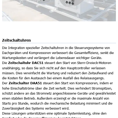
Zeitschaltuhren
Die Integration spezieller Zeitschaltuhren in die Steuerungssysteme von
Dachgeräten und Kompressoren verbessert die Gesamteffizienz, senkt die
Wartungskosten und verlängert die Lebensdauer wichtiger Geräte.
Zeitschaltuhr DAC51
Die
steuert den Start von Stern-Dreieck-Motoren
unabhängig, so dass Sie sich nicht auf den Hauptcontroller verlassen
müssen. Dies vereinfacht die Wartung und reduziert den Zeitaufwand und
die Kosten für den Austausch bei einem Ausfall des Relaisausgangs.
Zeitschalter DAA51
Der
steuert den Start von Kompressoren, indem er
hohe Einschaltströme über die Zeit verteilt. Dies verhindert Stromspitzen,
schützt andere an das Stromnetz angeschlossene Geräte und gewährleistet
einen stabilen Betrieb. Außerdem erzwingt er die maximale Anzahl von
Starts pro Stunde, wodurch die mechanische Belastung minimiert und die
Zuverlässigkeit des Systems verbessert wird.
Diese Lösungen unterstützen eine optimale Systemleistung, ohne den