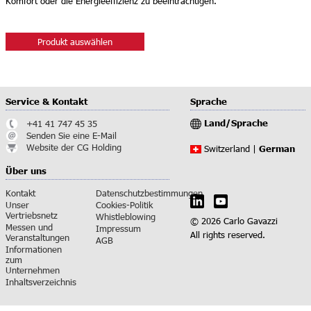
Komfort oder die Energieeffizienz zu beeinträchtigen.
Produkt auswählen
Service & Kontakt
Sprache
Land/Sprache
+41 41 747 45 35
Senden Sie eine E-Mail
Website der CG Holding
German
Switzerland |
Über uns
Kontakt
Datenschutzbestimmungen
Unser
Cookies-Politik
Vertriebsnetz
Whistleblowing
© 2026 Carlo Gavazzi
Messen und
Impressum
All rights reserved.
Veranstaltungen
AGB
Informationen
zum
Unternehmen
Inhaltsverzeichnis